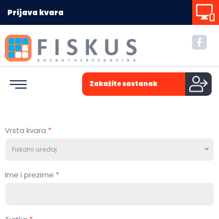
Prijava kvara
Zakažite sastanak
Vrsta kvara
*
Ime i prezime
*