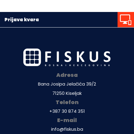
Prijava kvara
Adresa
Bana Josipa Jelačića 39/2
71250 Kiseljak
Telefon
+387 30 874 351
E-mail
info@fiskus.ba