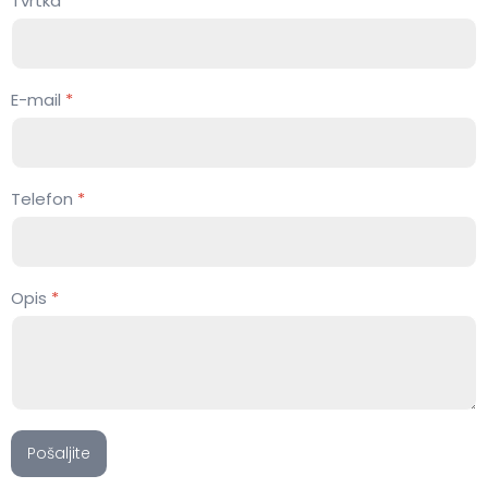
Tvrtka
*
E-mail
*
Telefon
*
Opis
*
Pošaljite